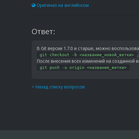
Оригинал на английском
Ответ:
В Git версии 1.7.0 и старше, можно воспользо
git checkout -b <название_новой_ветки>
После внесения всех изменений на созданной 
git push -u origin <название_ветки>
< Назад списку вопросов