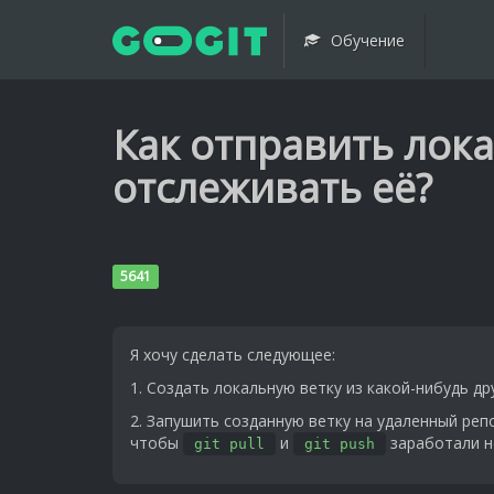
Обучение
Как отправить лок
отслеживать её?
5641
Я хочу сделать следующее:
1. Создать локальную ветку из какой-нибудь др
2. Запушить созданную ветку на удаленный реп
чтобы
и
заработали н
git pull
git push